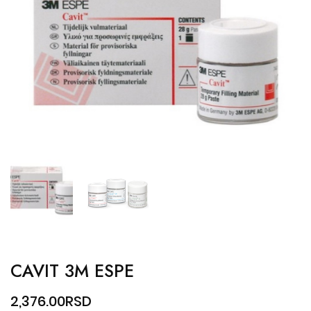
CAVIT 3M ESPE
2,376.00
RSD