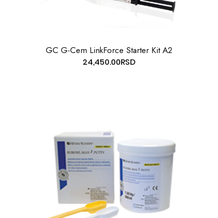
GC G-Cem LinkForce Starter Kit A2
24,450.00
RSD