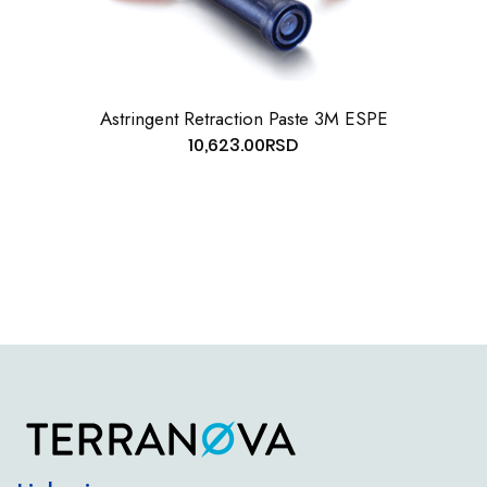
Astringent Retraction Paste 3M ESPE
10,623.00
RSD