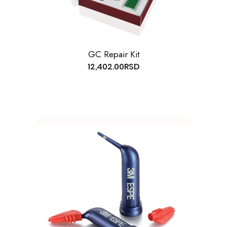
GC Repair Kit
12,402.00
RSD