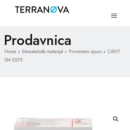
Prodavnica
NASLOVNA
O NAMA
Home
Stomatološki materijal
Privremeni ispuni
CAVIT
3M ESPE
MEDICINSKI MATERIJAL
STOMATOLOŠKI MATERIJAL
KONTAKT