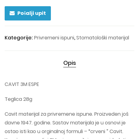
Pošalji upit
Kategorije:
Privremeni ispuni
,
Stomatološki materijal
Opis
CAVIT 3M ESPE
Teglica 28g
Cavit materijal za privremene ispune. Proizveden još
davne 1947. godine. Sastav materijala je u osnovi je
ostao isti kao u orginalnoj formuli – “crveni ” Cavit.