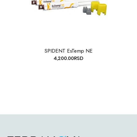
SPIDENT EsTemp NE
4,200.00
RSD