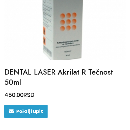
DENTAL LASER Akrilat R Tečnost
50ml
450.00
RSD
Pošalji upit