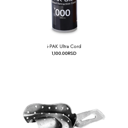
i-PAK Ultra Cord
1,100.00
RSD