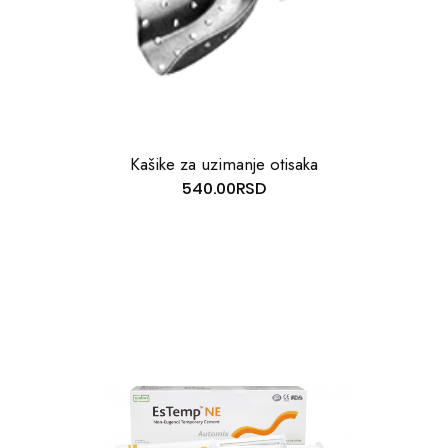
Kašike za uzimanje otisaka
540.00
RSD