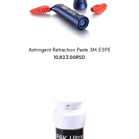
Astringent Retraction Paste 3M ESPE
10,623.00
RSD