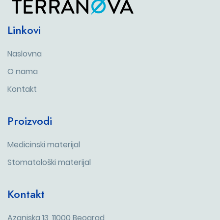
Linkovi
Naslovna
O nama
Kontakt
Proizvodi
Medicinski materijal
Stomatološki materijal
Kontakt
Azanjska 13, 11000 Beograd