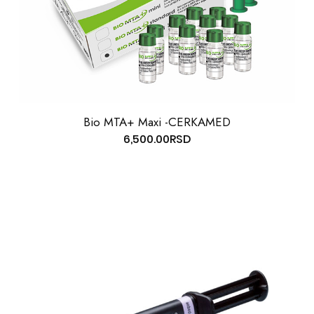
Bio MTA+ Maxi -CERKAMED
6,500.00
RSD