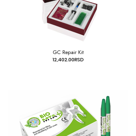
GC Repair Kit
12,402.00
RSD