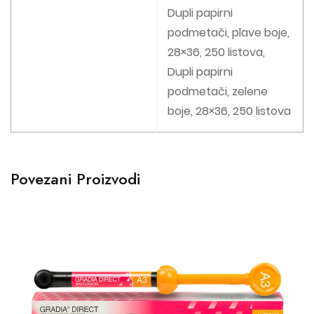
Dupli papirni
podmetači, plave boje,
28×36, 250 listova,
Dupli papirni
podmetači, zelene
boje, 28×36, 250 listova
Povezani Proizvodi