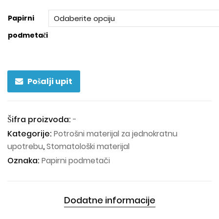
Papirni
podmetači
Pošalji upit
Šifra proizvoda:
-
Kategorije:
Potrošni materijal za jednokratnu
upotrebu
,
Stomatološki materijal
Oznaka:
Papirni podmetači
Dodatne informacije