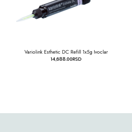
Variolink Esthetic DC Refill 1x5g Ivoclar
14,688.00
RSD