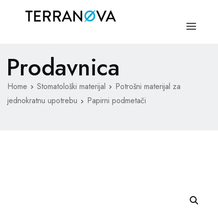
Prodavnica
NASLOVNA
O NAMA
Home
Stomatološki materijal
Potrošni materijal za
jednokratnu upotrebu
Papirni podmetači
MEDICINSKI MATERIJAL
STOMATOLOŠKI MATERIJAL
KONTAKT