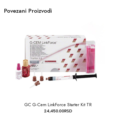
Povezani Proizvodi
GC G-Cem LinkForce Starter Kit TR
24,450.00
RSD