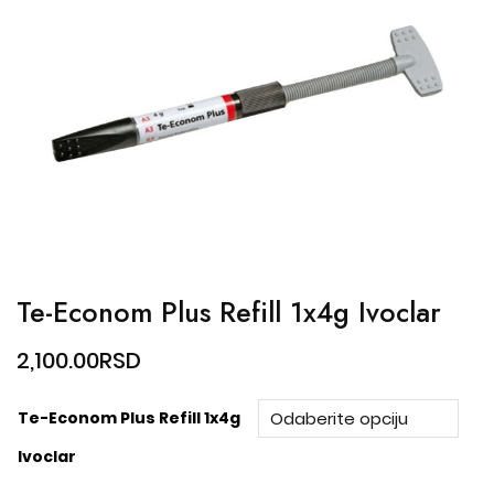
Te-Econom Plus Refill 1x4g Ivoclar
2,100.00
RSD
Te-Econom Plus Refill 1x4g
Ivoclar