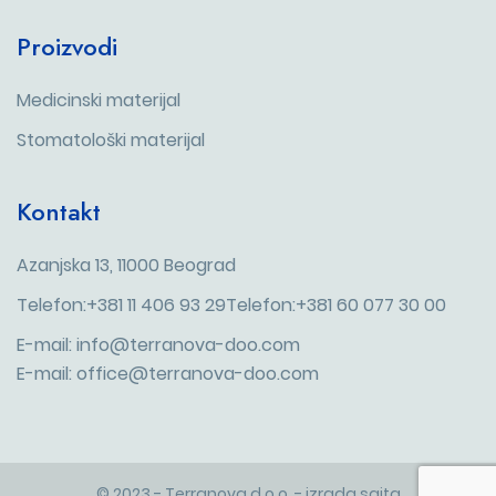
Proizvodi
Medicinski materijal
Stomatološki materijal
Kontakt
Azanjska 13, 11000 Beograd
Telefon:+381 11 406 93 29
Telefon:+381 60 077 30 00
E-mail: info@terranova-doo.com
E-mail: office@terranova-doo.com
© 2023 - Terranova d.o.o. - izrada sajta