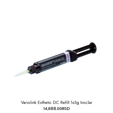
Variolink Esthetic DC Refill 1x5g Ivoclar
14,688.00
RSD