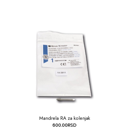
Mandrela RA za kolenjak
600.00
RSD