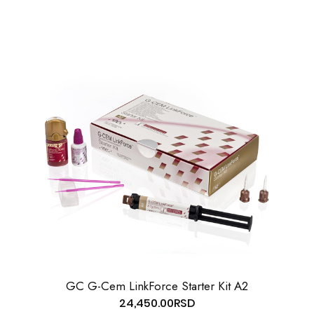
GC G-Cem LinkForce Starter Kit A2
24,450.00
RSD