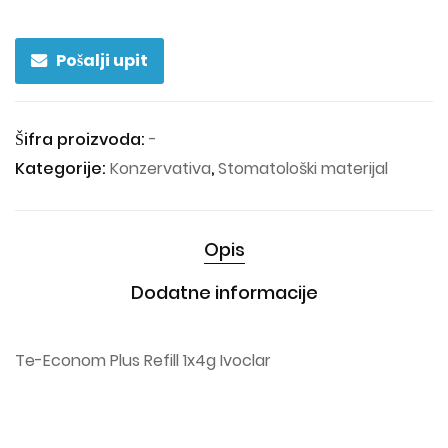
Pošalji upit
Šifra proizvoda:
-
Kategorije:
Konzervativa
,
Stomatološki materijal
Opis
Dodatne informacije
Te-Econom Plus Refill 1x4g Ivoclar